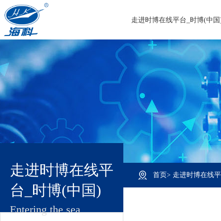
走进时博在线平台_时博(中国
走进时博在线平
首页
>
走进时博在线平
台_时博(中国)
Entering the sea