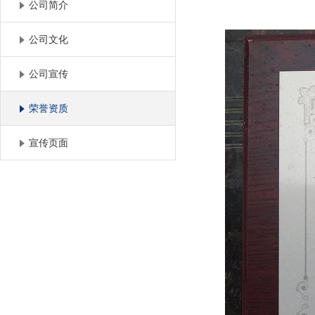
公司简介
公司文化
公司宣传
荣誉资质
宣传页面