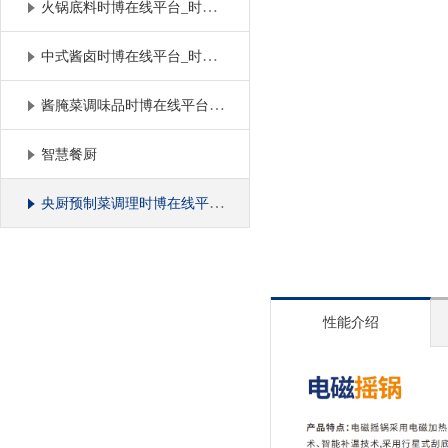
火锅底料时博在线平台_时博(中国)
中式酱卤时博在线平台_时博(中国)
酱腌菜调味品时博在线平台_时博(中国)
智慧餐厨
央厨预制菜调理时博在线平台_时博(中国)
性能介绍